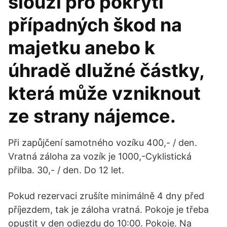
slouží pro pokrytí
případných škod na
majetku anebo k
úhradě dlužné částky,
která může vzniknout
ze strany nájemce.
Při zapůjčení samotného vozíku 400,- / den.
Vratná záloha za vozík je 1000,-Cyklistická
přilba. 30,- / den. Do 12 let.
Pokud rezervaci zrušíte minimálně 4 dny před
příjezdem, tak je záloha vratná. Pokoje je třeba
opustit v den odjezdu do 10:00. Pokoje. Na