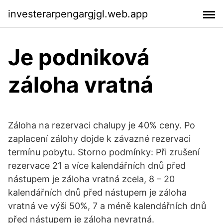
investerarpengargjgl.web.app
Je podniková
záloha vratná
Záloha na rezervaci chalupy je 40% ceny. Po
zaplacení zálohy dojde k závazné rezervaci
termínu pobytu. Storno podmínky: Při zrušení
rezervace 21 a více kalendářních dnů před
nástupem je záloha vratná zcela, 8 – 20
kalendářních dnů před nástupem je záloha
vratná ve výši 50%, 7 a méně kalendářních dnů
před nástupem je záloha nevratná.