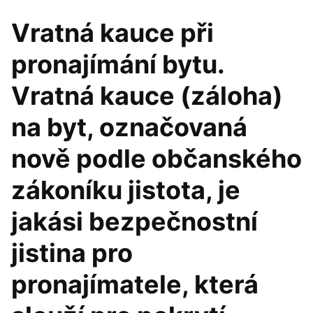
Vratná kauce při
pronajímání bytu.
Vratná kauce (záloha)
na byt, označovaná
nově podle občanského
zákoníku jistota, je
jakási bezpečnostní
jistina pro
pronajímatele, která