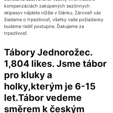
kompenzáciách zakúpených sezónnych
skipasov nájdete nižšie v článku. Zároveň vás
žiadame o trpezlivosť, všetky vaše požiadavky
budeme riešiť postupne. Ďakujeme za
trpezlivosť.
Tábory Jednorožec.
1,804 likes. Jsme tábor
pro kluky a
holky,kterým je 6-15
let.Tábor vedeme
směrem k českým