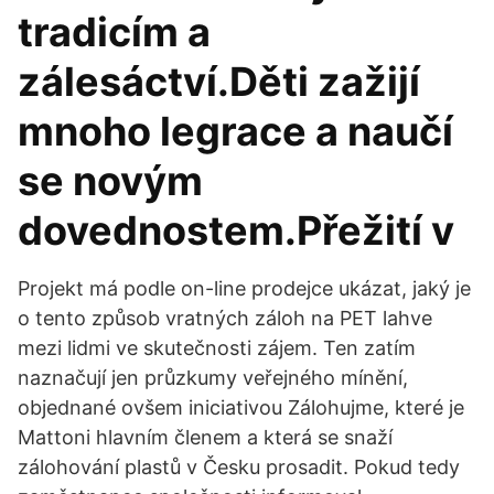
tradicím a
zálesáctví.Děti zažijí
mnoho legrace a naučí
se novým
dovednostem.Přežití v
Projekt má podle on-line prodejce ukázat, jaký je
o tento způsob vratných záloh na PET lahve
mezi lidmi ve skutečnosti zájem. Ten zatím
naznačují jen průzkumy veřejného mínění,
objednané ovšem iniciativou Zálohujme, které je
Mattoni hlavním členem a která se snaží
zálohování plastů v Česku prosadit. Pokud tedy