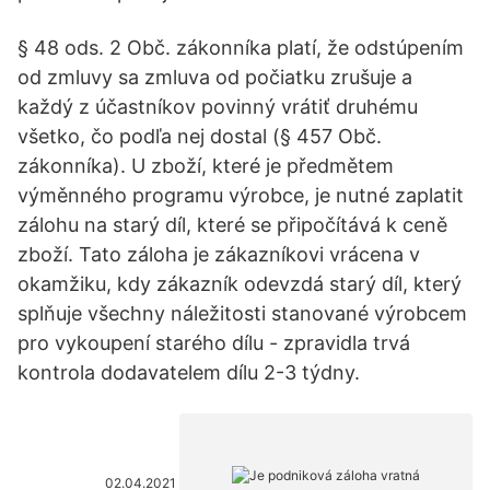
§ 48 ods. 2 Obč. zákonníka platí, že odstúpením
od zmluvy sa zmluva od počiatku zrušuje a
každý z účastníkov povinný vrátiť druhému
všetko, čo podľa nej dostal (§ 457 Obč.
zákonníka). U zboží, které je předmětem
výměnného programu výrobce, je nutné zaplatit
zálohu na starý díl, které se připočítává k ceně
zboží. Tato záloha je zákazníkovi vrácena v
okamžiku, kdy zákazník odevzdá starý díl, který
splňuje všechny náležitosti stanované výrobcem
pro vykoupení starého dílu - zpravidla trvá
kontrola dodavatelem dílu 2-3 týdny.
02.04.2021