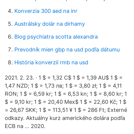
Konverzia 300 aed na inr
Austrálsky dolár na dirhamy
Blog psychiatra scotta alexandra
Prevodník mien gbp na usd podľa dátumu
História konverzií rmb na usd
2021. 2. 23. · 1 $ = 1,32 C$ 1 $ = 1,39 AU$ 1 $ =
1,47 NZD; 1 $ = 1,73 лв; 1 $ = 3,80 zł; 1 $ = 4,11
RON; 1 $ = 6,59 kr; 1 $ = 6,53 kn; 1 $ = 8,60 kr; 1
$ = 9,10 kr; 1 $ = 20,40 Mex$ 1 $ = 22,60 Kč; 1 $
= 26,67 SKK; 1 $ = 113,51 ¥ 1 $ = 286 Ft; Externé
odkazy. Aktuálny kurz amerického dolára podľa
ECB na … 2020.