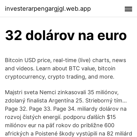
investerarpengargjgl.web.app
32 dolárov na euro
Bitcoin USD price, real-time (live) charts, news
and videos. Learn about BTC value, bitcoin
cryptocurrency, crypto trading, and more.
Majstri sveta Nemci zinkasovali 35 miliónov,
zdolaný finalista Argentína 25. Strieborný tím…
Page 32. Page 33. Page 34. miliardy dolárov na
rozvoj čistých energií. podporu ďalších $15
miliónov eur na päť rokov do približne 600
afrických a Poistené škody vystúpili na 82 miliárd