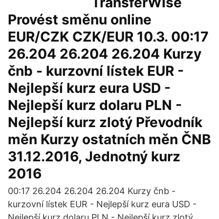
TransferWise
Provést směnu online
EUR/CZK CZK/EUR 10.3. 00:17
26.204 26.204 26.204 Kurzy
čnb - kurzovní lístek EUR -
Nejlepší kurz eura USD -
Nejlepší kurz dolaru PLN -
Nejlepší kurz zlotý Převodník
měn Kurzy ostatních měn ČNB
31.12.2016, Jednotný kurz
2016
00:17 26.204 26.204 26.204 Kurzy čnb -
kurzovní lístek EUR - Nejlepší kurz eura USD -
Nejlepší kurz dolaru PLN - Nejlepší kurz zlotý