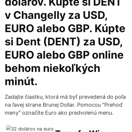
dolárov. Kúpte si DENT
v Changelly za USD,
EURO alebo GBP. Kúpte
si Dent (DENT) za USD,
EURO alebo GBP online
behom niekoľkých
minút.
Zadajte čiastku, ktorá má byť prevedená do poľa
na ľavej strane Brunej Dollar. Pomocou "Prehoď
meny" označíte Euro ako predvolenú menu.