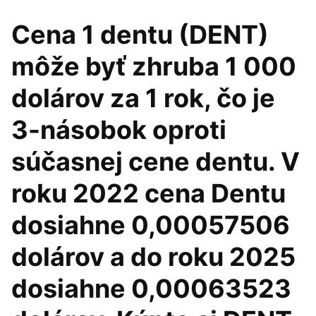
Cena 1 dentu (DENT)
môže byť zhruba 1 000
dolárov za 1 rok, čo je
3-násobok oproti
súčasnej cene dentu. V
roku 2022 cena Dentu
dosiahne 0,00057506
dolárov a do roku 2025
dosiahne 0,00063523