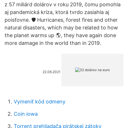
z 57 miliárd dolárov v roku 2019, čomu pomohla
aj pandemická kríza, ktorá tvrdo zasiahla aj
poisťovne. 🛡️ Hurricanes, forest fires and other
natural disasters, which may be related to how
the planet warms up 🌎, they have again done
more damage in the world than in 2019.
22.06.2021
Vymeniť kód odmeny
Coin iowa
Torrent prehliadača pirátskej zátoky