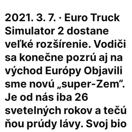
2021. 3. 7. · Euro Truck
Simulator 2 dostane
veľké rozšírenie. Vodiči
sa konečne pozrú aj na
východ Európy Objavili
sme novú „super-Zem“.
Je od nás iba 26
svetelných rokov a tečú
ňou prúdy lávy. Svoj bio