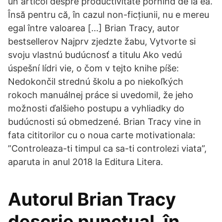
un articol despre productivitate pornind de la ea.
Însă pentru că, în cazul non-ficțiunii, nu e mereu
egal între valoarea […] Brian Tracy, autor
bestsellerov Najprv zjedzte žabu, Vytvorte si
svoju vlastnú budúcnosť a titulu Ako vedú
úspešní lídri vie, o čom v tejto knihe píše:
Nedokončil strednú školu a po niekoľkých
rokoch manuálnej práce si uvedomil, že jeho
možnosti ďalšieho postupu a vyhliadky do
budúcnosti sú obmedzené. Brian Tracy vine in
fata cititorilor cu o noua carte motivationala:
”Controleaza-ti timpul ca sa-ti controlezi viata”,
aparuta in anul 2018 la Editura Litera.
Autorul Brian Tracy
descrie punctual, în