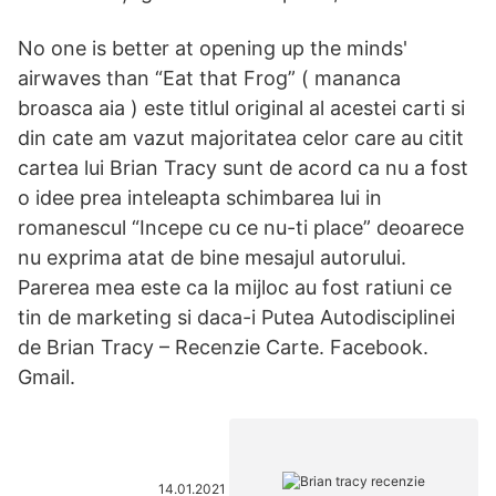
No one is better at opening up the minds'
airwaves than “Eat that Frog” ( mananca
broasca aia ) este titlul original al acestei carti si
din cate am vazut majoritatea celor care au citit
cartea lui Brian Tracy sunt de acord ca nu a fost
o idee prea inteleapta schimbarea lui in
romanescul “Incepe cu ce nu-ti place” deoarece
nu exprima atat de bine mesajul autorului.
Parerea mea este ca la mijloc au fost ratiuni ce
tin de marketing si daca-i Putea Autodisciplinei
de Brian Tracy – Recenzie Carte. Facebook.
Gmail.
14.01.2021