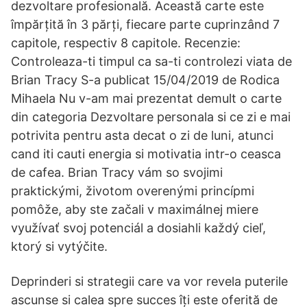
dezvoltare profesională. Această carte este
împărțită în 3 părți, fiecare parte cuprinzând 7
capitole, respectiv 8 capitole. Recenzie:
Controleaza-ti timpul ca sa-ti controlezi viata de
Brian Tracy S-a publicat 15/04/2019 de Rodica
Mihaela Nu v-am mai prezentat demult o carte
din categoria Dezvoltare personala si ce zi e mai
potrivita pentru asta decat o zi de luni, atunci
cand iti cauti energia si motivatia intr-o ceasca
de cafea. Brian Tracy vám so svojimi
praktickými, životom overenými princípmi
pomôže, aby ste začali v maximálnej miere
využívať svoj potenciál a dosiahli každý cieľ,
ktorý si vytýčite.
Deprinderi si strategii care va vor revela puterile
ascunse si calea spre succes îți este oferită de