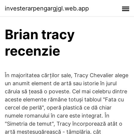
investerarpengargjgl.web.app
Brian tracy
recenzie
În majoritatea cărților sale, Tracy Chevalier alege
un anumit element de artă sau istorie în jurul
căruia să țeasă o poveste. Cel mai celebru dintre
aceste elemente rămâne totuși tabloul "Fata cu
cercel de perlă", operă plastică ce dă chiar
numele romanului în care este integrat. În
"Simetria de temut", Tracy încorporează atât o
artă mesteșugărească - tâmplăria, cât