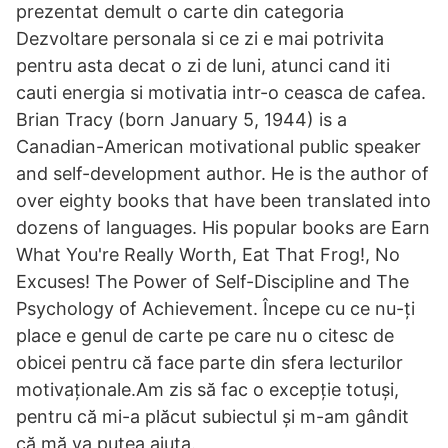
prezentat demult o carte din categoria
Dezvoltare personala si ce zi e mai potrivita
pentru asta decat o zi de luni, atunci cand iti
cauti energia si motivatia intr-o ceasca de cafea.
Brian Tracy (born January 5, 1944) is a
Canadian-American motivational public speaker
and self-development author. He is the author of
over eighty books that have been translated into
dozens of languages. His popular books are Earn
What You're Really Worth, Eat That Frog!, No
Excuses! The Power of Self-Discipline and The
Psychology of Achievement. Începe cu ce nu-ți
place e genul de carte pe care nu o citesc de
obicei pentru că face parte din sfera lecturilor
motivaționale.Am zis să fac o excepție totuși,
pentru că mi-a plăcut subiectul și m-am gândit
că mă va putea ajuta.