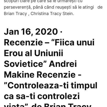
scopuri clare pe care să le urmărești cu
perseverență, până când reușești să le atingi de
Brian Tracy , Christina Tracy Stein.
Jan 16, 2020 ·
Recenzie – “Fiica unui
Erou al Uniunii
Sovietice” Andrei
Makine Recenzie -
”Controleaza-ti timpul
ca sa-ti controlezi
viata”, de Brian Tracy