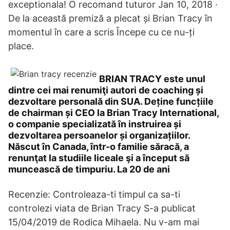
exceptionala! O recomand tuturor Jan 10, 2018 ·
De la această premiză a plecat și Brian Tracy în
momentul în care a scris Începe cu ce nu-ți
place.
BRIAN TRACY este unul
dintre cei mai renumiţi autori de coaching și
dezvoltare personală din SUA. Deține funcțiile
de chairman și CEO la Brian Tracy International,
o companie specializată în instruirea și
dezvoltarea persoanelor și organizațiilor.
Născut în Canada, într-o familie săracă, a
renunţat la studiile liceale şi a început să
muncească de timpuriu. La 20 de ani
Recenzie: Controleaza-ti timpul ca sa-ti
controlezi viata de Brian Tracy S-a publicat
15/04/2019 de Rodica Mihaela. Nu v-am mai