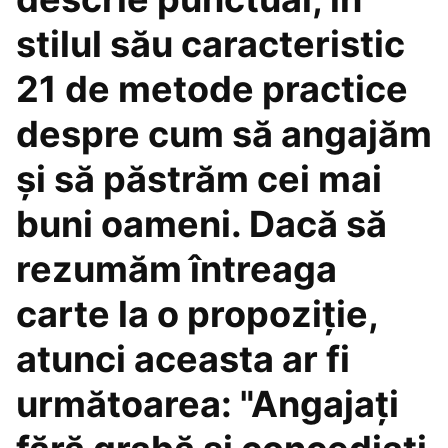
stilul său caracteristic
21 de metode practice
despre cum să angajăm
și să păstrăm cei mai
buni oameni. Dacă să
rezumăm întreaga
carte la o propoziție,
atunci aceasta ar fi
următoarea: "Angajați