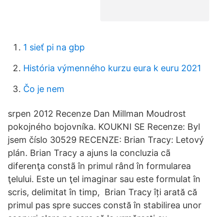
1 sieť pi na gbp
História výmenného kurzu eura k euru 2021
Čo je nem
srpen 2012 Recenze Dan Millman Moudrost
pokojného bojovníka. KOUKNI SE Recenze: Byl
jsem číslo 30529 RECENZE: Brian Tracy: Letový
plán. Brian Tracy a ajuns la concluzia cã
diferenţa constã în primul rând în formularea
ţelului. Este un ţel imaginar sau este formulat în
scris, delimitat în timp, Brian Tracy îți arată că
primul pas spre succes constă în stabilirea unor