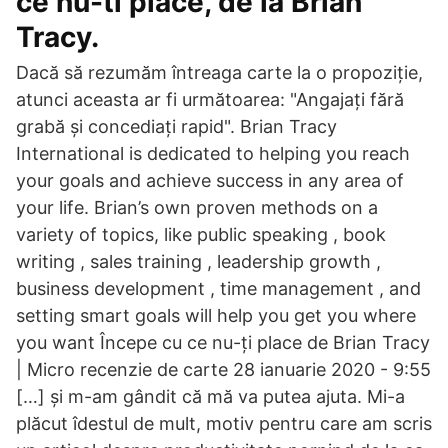
ce nu-ti place, de la Brian
Tracy.
Dacă să rezumăm întreaga carte la o propoziție,
atunci aceasta ar fi următoarea: "Angajați fără
grabă și concediați rapid". Brian Tracy
International is dedicated to helping you reach
your goals and achieve success in any area of
your life. Brian’s own proven methods on a
variety of topics, like public speaking , book
writing , sales training , leadership growth ,
business development , time management , and
setting smart goals will help you get you where
you want Începe cu ce nu-ți place de Brian Tracy
| Micro recenzie de carte 28 ianuarie 2020 - 9:55
[…] și m-am gândit că mă va putea ajuta. Mi-a
plăcut îdestul de mult, motiv pentru care am scris