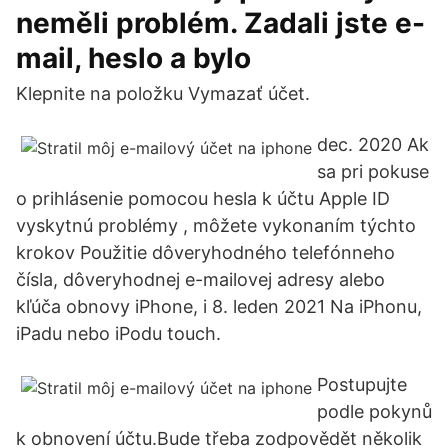
neměli problém. Zadali jste e-
mail, heslo a bylo
Klepnite na položku Vymazať účet.
dec. 2020 Ak
sa pri pokuse
o prihlásenie pomocou hesla k účtu Apple ID
vyskytnú problémy , môžete vykonaním týchto
krokov Použitie dôveryhodného telefónneho
čísla, dôveryhodnej e-mailovej adresy alebo
kľúča obnovy iPhone, i 8. leden 2021 Na iPhonu,
iPadu nebo iPodu touch.
Postupujte
podle pokynů
k obnovení účtu.Bude třeba zodpovědět několik