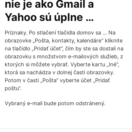
nie je ako Gmail a
Yahoo sú úplne …
Príznaky. Po stlačení tlačidla domov sa … Na
obrazovke „Pošta, kontakty, kalendáre“ kliknite
na tlačidlo „Pridať účet“, čím by ste sa dostali na
obrazovku s množstvom e-mailových služieb, z
ktorých si môžete vybrať. Vyberte kartu „Iné“,
ktorá sa nachádza v dolnej časti obrazovky.
Potom v časti „Pošta“ vyberte účet „Pridať
poštu“.
Vybraný e-mail bude potom odstránený.