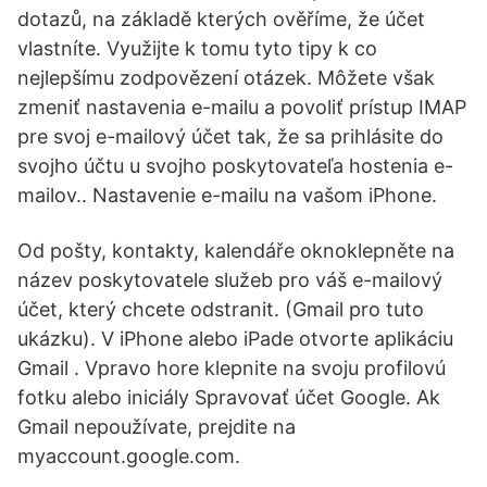
dotazů, na základě kterých ověříme, že účet
vlastníte. Využijte k tomu tyto tipy k co
nejlepšímu zodpovězení otázek. Môžete však
zmeniť nastavenia e-mailu a povoliť prístup IMAP
pre svoj e-mailový účet tak, že sa prihlásite do
svojho účtu u svojho poskytovateľa hostenia e-
mailov.. Nastavenie e-mailu na vašom iPhone.
Od pošty, kontakty, kalendáře oknoklepněte na
název poskytovatele služeb pro váš e-mailový
účet, který chcete odstranit. (Gmail pro tuto
ukázku). V iPhone alebo iPade otvorte aplikáciu
Gmail . Vpravo hore klepnite na svoju profilovú
fotku alebo iniciály Spravovať účet Google. Ak
Gmail nepoužívate, prejdite na
myaccount.google.com.