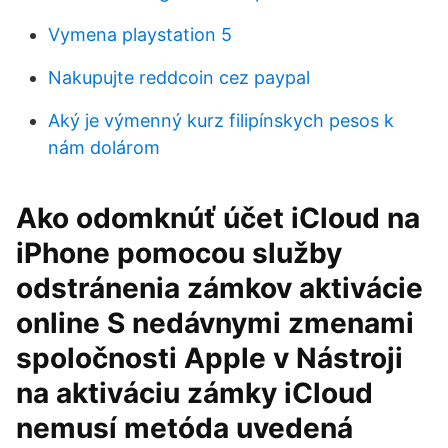
Vymena playstation 5
Nakupujte reddcoin cez paypal
Aký je výmenný kurz filipínskych pesos k
nám dolárom
Ako odomknúť účet iCloud na
iPhone pomocou služby
odstránenia zámkov aktivácie
online S nedávnymi zmenami
spoločnosti Apple v Nástroji
na aktiváciu zámky iCloud
nemusí metóda uvedená