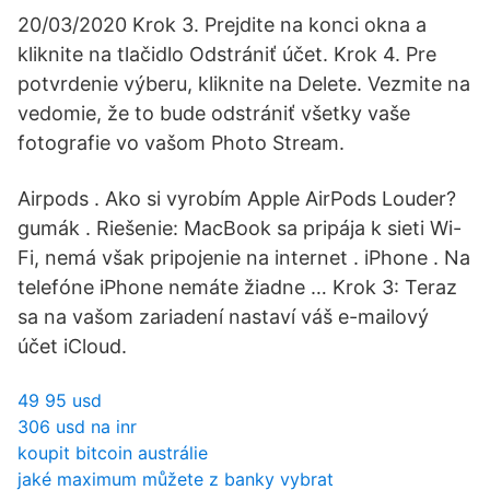
20/03/2020 Krok 3. Prejdite na konci okna a
kliknite na tlačidlo Odstrániť účet. Krok 4. Pre
potvrdenie výberu, kliknite na Delete. Vezmite na
vedomie, že to bude odstrániť všetky vaše
fotografie vo vašom Photo Stream.
Airpods . Ako si vyrobím Apple AirPods Louder?
gumák . Riešenie: MacBook sa pripája k sieti Wi-
Fi, nemá však pripojenie na internet . iPhone . Na
telefóne iPhone nemáte žiadne … Krok 3: Teraz
sa na vašom zariadení nastaví váš e-mailový
účet iCloud.
49 95 usd
306 usd na inr
koupit bitcoin austrálie
jaké maximum můžete z banky vybrat