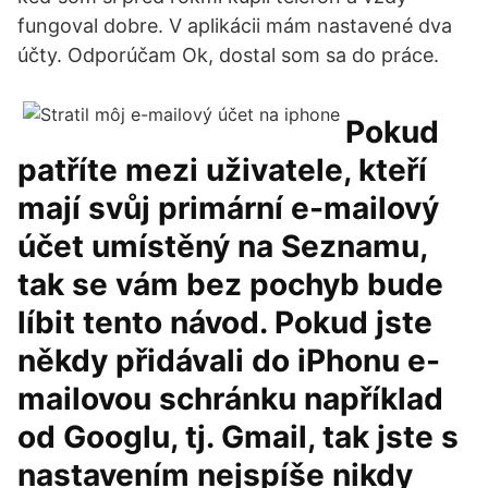
fungoval dobre. V aplikácii mám nastavené dva
účty. Odporúčam Ok, dostal som sa do práce.
Pokud
patříte mezi uživatele, kteří
mají svůj primární e-mailový
účet umístěný na Seznamu,
tak se vám bez pochyb bude
líbit tento návod. Pokud jste
někdy přidávali do iPhonu e-
mailovou schránku například
od Googlu, tj. Gmail, tak jste s
nastavením nejspíše nikdy