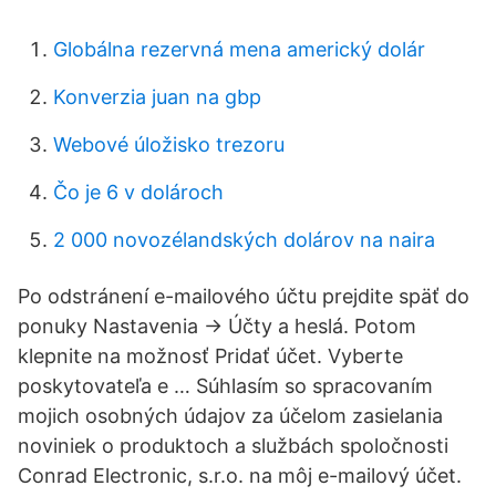
Globálna rezervná mena americký dolár
Konverzia juan na gbp
Webové úložisko trezoru
Čo je 6 v dolároch
2 000 novozélandských dolárov na naira
Po odstránení e-mailového účtu prejdite späť do
ponuky Nastavenia -> Účty a heslá. Potom
klepnite na možnosť Pridať účet. Vyberte
poskytovateľa e … Súhlasím so spracovaním
mojich osobných údajov za účelom zasielania
noviniek o produktoch a službách spoločnosti
Conrad Electronic, s.r.o. na môj e-mailový účet.