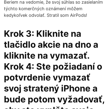
Beriem na vedomie, že svoj súhlas so zasielaním
týchto komerčných oznámení môžem
kedykoľvek odvolať. Stratil som AirPods!
Krok 3: Kliknite na
tlačidlo akcie na dno a
kliknite na vymazať.
Krok 4: Ste požiadaní o
potvrdenie vymazať
svoj stratený iPhone a
bude potom vyžadovať,