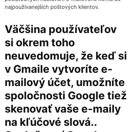
najpoužívanejších poštových klientov.
Väčšina používateľov
si okrem toho
neuvedomuje, že keď si
v Gmaile vytvoríte e-
mailový účet, umožníte
spoločnosti Google tiež
skenovať vaše e-maily
na kľúčové slová..