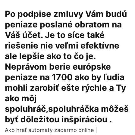
Po podpise zmluvy Vám budú
peniaze poslané obratom na
Váš účet. Je to síce také
riešenie nie veľmi efektívne
ale lepšie ako to čo je.
Neprávom berie európske
peniaze na 1700 ako by ľudia
mohli zarobiť ešte rýchle a Ty
ako môj
spoluhráč,spoluhráčka môžeš
byť dôležitou inšpiráciou .
Ako hrať automaty zadarmo online |