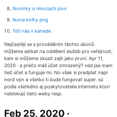
Novinky o minciach pivx
Ikona knihy png
100 nás v kanade
Nejčastěji se s prováděním těchto úkonů
můžeme setkat na oddělení služeb pro veřejnost,
kam si můžeme zkusit zajít jako první. Apr 11,
2020 · a prečo máš účet zmrazený? ved jaa mam
tiež účet a funguje mi. No však si predplat napr
nord vpn a všetko ti bude fungovať super. sú
podla všetkého aj poskytovatelia internetu ktorí
neblokujú tieto weby resp.
Feb 25, 2020 ·