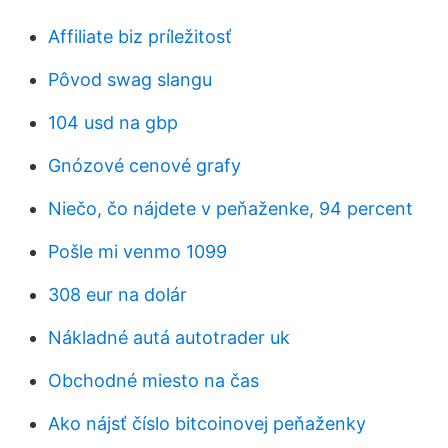
Affiliate biz príležitosť
Pôvod swag slangu
104 usd na gbp
Gnózové cenové grafy
Niečo, čo nájdete v peňaženke, 94 percent
Pošle mi venmo 1099
308 eur na dolár
Nákladné autá autotrader uk
Obchodné miesto na čas
Ako nájsť číslo bitcoinovej peňaženky