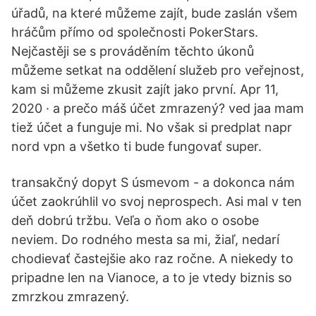
úřadů, na které můžeme zajít, bude zaslán všem
hráčům přímo od společnosti PokerStars.
Nejčastěji se s prováděním těchto úkonů
můžeme setkat na oddělení služeb pro veřejnost,
kam si můžeme zkusit zajít jako první. Apr 11,
2020 · a prečo máš účet zmrazený? ved jaa mam
tiež účet a funguje mi. No však si predplat napr
nord vpn a všetko ti bude fungovať super.
transakčný dopyt S úsmevom - a dokonca nám
účet zaokrúhlil vo svoj neprospech. Asi mal v ten
deň dobrú tržbu. Veľa o ňom ako o osobe
neviem. Do rodného mesta sa mi, žiaľ, nedarí
chodievať častejšie ako raz ročne. A niekedy to
pripadne len na Vianoce, a to je vtedy biznis so
zmrzkou zmrazený.