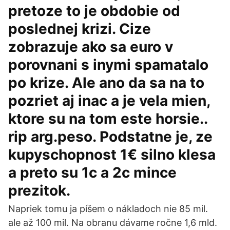
pretoze to je obdobie od
poslednej krizi. Cize
zobrazuje ako sa euro v
porovnani s inymi spamatalo
po krize. Ale ano da sa na to
pozriet aj inac a je vela mien,
ktore su na tom este horsie..
rip arg.peso. Podstatne je, ze
kupyschopnost 1€ silno klesa
a preto su 1c a 2c mince
prezitok.
Napriek tomu ja píšem o nákladoch nie 85 mil.
ale až 100 mil. Na obranu dávame ročne 1,6 mld.