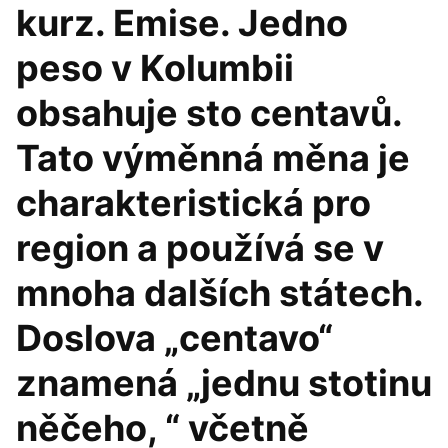
kurz. Emise. Jedno
peso v Kolumbii
obsahuje sto centavů.
Tato výměnná měna je
charakteristická pro
region a používá se v
mnoha dalších státech.
Doslova „centavo“
znamená „jednu stotinu
něčeho, “ včetně