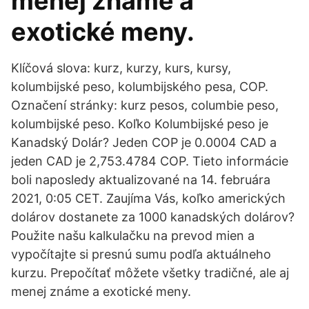
menej známe a
exotické meny.
Klíčová slova: kurz, kurzy, kurs, kursy,
kolumbijské peso, kolumbijského pesa, COP.
Označení stránky: kurz pesos, columbie peso,
kolumbijské peso. Koľko Kolumbijské peso je
Kanadský Dolár? Jeden COP je 0.0004 CAD a
jeden CAD je 2,753.4784 COP. Tieto informácie
boli naposledy aktualizované na 14. februára
2021, 0:05 CET. Zaujíma Vás, koľko amerických
dolárov dostanete za 1000 kanadských dolárov?
Použite našu kalkulačku na prevod mien a
vypočítajte si presnú sumu podľa aktuálneho
kurzu. Prepočítať môžete všetky tradičné, ale aj
menej známe a exotické meny.