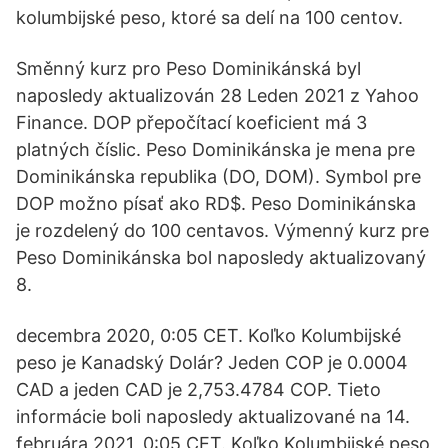
kolumbijské peso, ktoré sa delí na 100 centov.
Směnný kurz pro Peso Dominikánská byl
naposledy aktualizován 28 Leden 2021 z Yahoo
Finance. DOP přepočítací koeficient má 3
platných číslic. Peso Dominikánska je mena pre
Dominikánska republika (DO, DOM). Symbol pre
DOP možno písať ako RD$. Peso Dominikánska
je rozdelený do 100 centavos. Výmenný kurz pre
Peso Dominikánska bol naposledy aktualizovaný
8.
decembra 2020, 0:05 CET. Koľko Kolumbijské
peso je Kanadský Dolár? Jeden COP je 0.0004
CAD a jeden CAD je 2,753.4784 COP. Tieto
informácie boli naposledy aktualizované na 14.
februára 2021, 0:05 CET. Koľko Kolumbijské peso