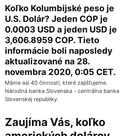
Koľko Kolumbijské peso je
U.S. Dolár? Jeden COP je
0.0003 USD a jeden USD je
3,606.8959 COP. Tieto
informácie boli naposledy
aktualizované na 28.
novembra 2020, 0:05 CET.
Máme asi 40 činností, které zajišťujeme.
Národná banka Slovenska - centrálna banka
Slovenskej republiky.
Zaujíma Vás, koľko
amerických dolárov