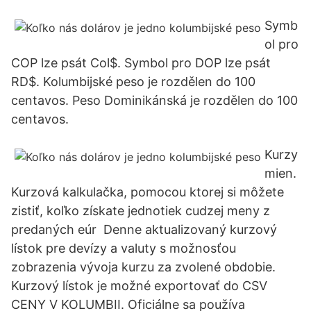
Symb
ol pro
COP lze psát Col$. Symbol pro DOP lze psát
RD$. Kolumbijské peso je rozdělen do 100
centavos. Peso Dominikánská je rozdělen do 100
centavos.
Kurzy
mien.
Kurzová kalkulačka, pomocou ktorej si môžete
zistiť, koľko získate jednotiek cudzej meny z
predaných eúr Denne aktualizovaný kurzový
lístok pre devízy a valuty s možnosťou
zobrazenia vývoja kurzu za zvolené obdobie.
Kurzový lístok je možné exportovať do CSV
CENY V KOLUMBII. Oficiálne sa používa