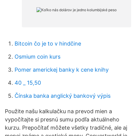
Bitcoin čo je to v hindčine
Osmium coin kurs
Pomer americkej banky k cene knihy
40 _ 15,50
Čínska banka anglický bankový výpis
Použite našu kalkulačku na prevod mien a
vypočítajte si presnú sumu podľa aktuálneho
kurzu. Prepočítať môžete všetky tradičné, ale aj
menej známe a exotické meny. Convertworld je