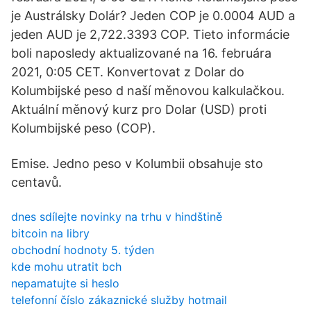
je Austrálsky Dolár? Jeden COP je 0.0004 AUD a
jeden AUD je 2,722.3393 COP. Tieto informácie
boli naposledy aktualizované na 16. februára
2021, 0:05 CET. Konvertovat z Dolar do
Kolumbijské peso d naší měnovou kalkulačkou.
Aktuální měnový kurz pro Dolar (USD) proti
Kolumbijské peso (COP).
Emise. Jedno peso v Kolumbii obsahuje sto
centavů.
dnes sdílejte novinky na trhu v hindštině
bitcoin na libry
obchodní hodnoty 5. týden
kde mohu utratit bch
nepamatujte si heslo
telefonní číslo zákaznické služby hotmail