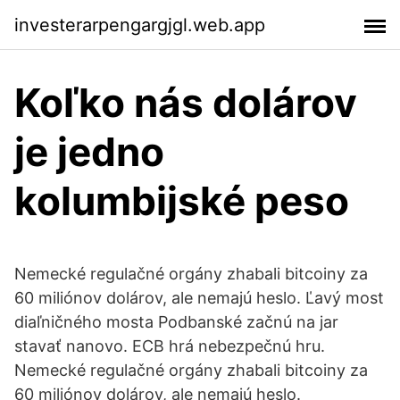
investerarpengargjgl.web.app
Koľko nás dolárov
je jedno
kolumbijské peso
Nemecké regulačné orgány zhabali bitcoiny za
60 miliónov dolárov, ale nemajú heslo. Ľavý most
diaľničného mosta Podbanské začnú na jar
stavať nanovo. ECB hrá nebezpečnú hru.
Nemecké regulačné orgány zhabali bitcoiny za
60 miliónov dolárov, ale nemajú heslo.