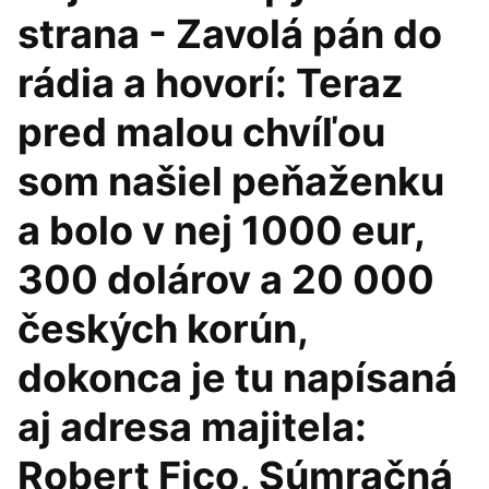
strana - Zavolá pán do
rádia a hovorí: Teraz
pred malou chvíľou
som našiel peňaženku
a bolo v nej 1000 eur,
300 dolárov a 20 000
českých korún,
dokonca je tu napísaná
aj adresa majitela:
Robert Fico, Súmračná