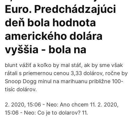
Euro. Predchádzajúci
deň bola hodnota
amerického dolára
vyššia - bola na
blunt vážiť a koľko by mal stáť, ak by sme však
rátali s priemernou cenou 3,33 dolárov, ročne by
Snoop Dogg minul na marihuanu približne 100-
tisíc dolárov.
2. 2020, 15:06 - Neo: Ano chcem 11. 2. 2020,
15:06 - Neo: Co je to dolarov? 11.