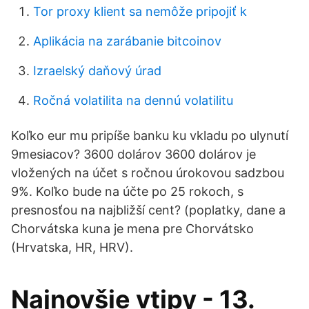
Tor proxy klient sa nemôže pripojiť k
Aplikácia na zarábanie bitcoinov
Izraelský daňový úrad
Ročná volatilita na dennú volatilitu
Koľko eur mu pripíše banku ku vkladu po ulynutí
9mesiacov? 3600 dolárov 3600 dolárov je
vložených na účet s ročnou úrokovou sadzbou
9%. Koľko bude na účte po 25 rokoch, s
presnosťou na najbližší cent? (poplatky, dane a
Chorvátska kuna je mena pre Chorvátsko
(Hrvatska, HR, HRV).
Najnovšie vtipy - 13.