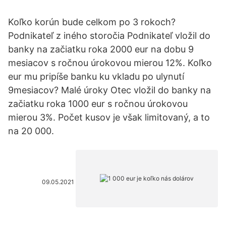
Koľko korún bude celkom po 3 rokoch?
Podnikateľ z iného storočia Podnikateľ vložil do
banky na začiatku roka 2000 eur na dobu 9
mesiacov s ročnou úrokovou mierou 12%. Koľko
eur mu pripíše banku ku vkladu po ulynutí
9mesiacov? Malé úroky Otec vložil do banky na
začiatku roka 1000 eur s ročnou úrokovou
mierou 3%. Počet kusov je však limitovaný, a to
na 20 000.
09.05.2021