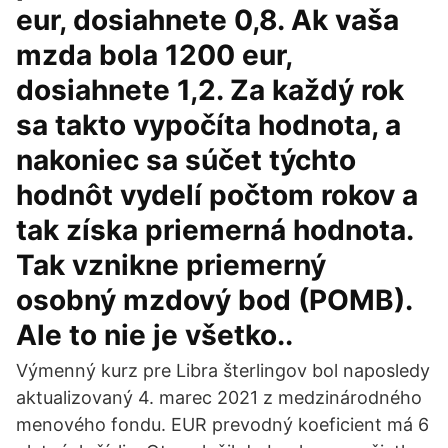
eur, dosiahnete 0,8. Ak vaša
mzda bola 1200 eur,
dosiahnete 1,2. Za každý rok
sa takto vypočíta hodnota, a
nakoniec sa súčet týchto
hodnôt vydelí počtom rokov a
tak získa priemerná hodnota.
Tak vznikne priemerný
osobný mzdový bod (POMB).
Ale to nie je všetko..
Výmenný kurz pre Libra šterlingov bol naposledy
aktualizovaný 4. marec 2021 z medzinárodného
menového fondu. EUR prevodný koeficient má 6