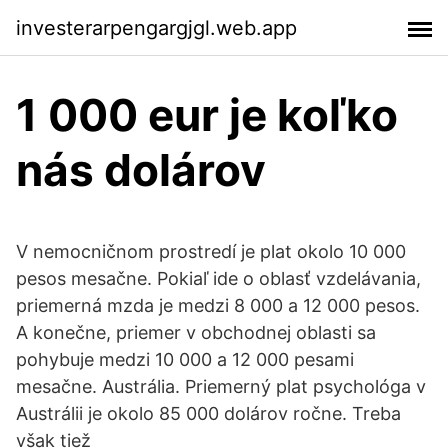
investerarpengargjgl.web.app
1 000 eur je koľko
nás dolárov
V nemocničnom prostredí je plat okolo 10 000
pesos mesačne. Pokiaľ ide o oblasť vzdelávania,
priemerná mzda je medzi 8 000 a 12 000 pesos.
A konečne, priemer v obchodnej oblasti sa
pohybuje medzi 10 000 a 12 000 pesami
mesačne. Austrália. Priemerný plat psychológa v
Austrálii je okolo 85 000 dolárov ročne. Treba
však tiež