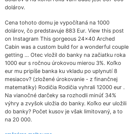
dolárov.
Cena tohoto domu je vypočítaná na 1000
dolárov, čo predstavuje 883 Eur. View this post
on Instagram This gorgeous 24×40 Arched
Cabin was a custom build for a wonderful couple
getting … Otec vložil do banky na začiatku roka
1000 eur s ročnou úrokovou mierou 3%. Koľko
eur mu pripíše banka ku vkladu po uplynutí 8
mesiacov? (zložené úrokovanie - z finančnej
matematiky) Rodičia Rodičia vyhrali 12000 eur .
Na vianočné darčeky sa rozhodli minúť 34%
výhry a zvyšok uložia do banky. Koľko eur uložili
do banky? Počet kusov je však limitovaný, a to
na 20 000.